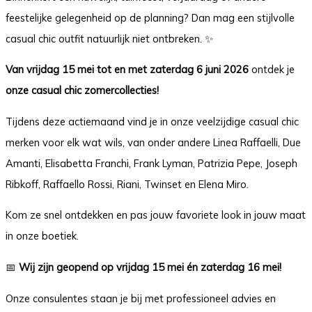
feestelijke gelegenheid op de planning? Dan mag een stijlvolle
casual chic outfit natuurlijk niet ontbreken. ✨
Van vrijdag 15 mei tot en met zaterdag 6 juni 2026
ontdek je
onze casual chic zomercollecties!
Tijdens deze actiemaand vind je in onze veelzijdige casual chic
merken voor elk wat wils, van onder andere Linea Raffaelli, Due
Amanti, Elisabetta Franchi, Frank Lyman, Patrizia Pepe, Joseph
Ribkoff, Raffaello Rossi, Riani, Twinset en Elena Miro.
Kom ze snel ontdekken en pas jouw favoriete look in jouw maat
in onze boetiek.
📅
Wij zijn geopend op vrijdag 15 mei én zaterdag 16 mei!
Onze consulentes staan je bij met professioneel advies en